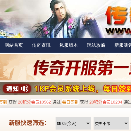
网站首页
传奇资讯
私服版本
玩法攻略
新服测